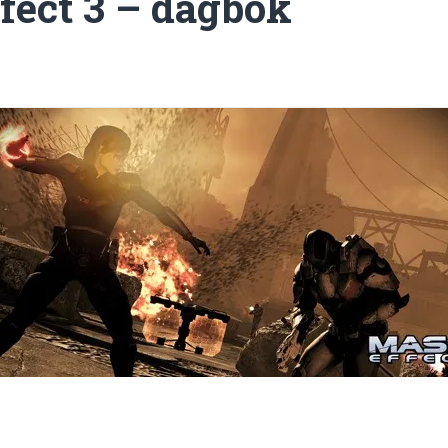
fect 3 – dagbok