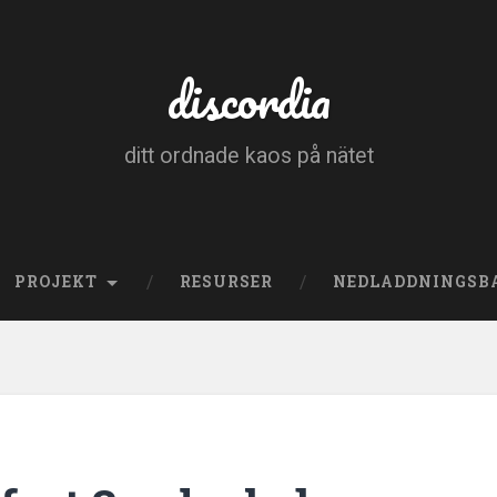
discordia
ditt ordnade kaos på nätet
PROJEKT
RESURSER
NEDLADDNINGSB