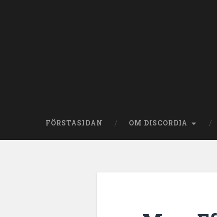
Skip
to
content
Search
FÖRSTASIDAN
OM DISCORDIA