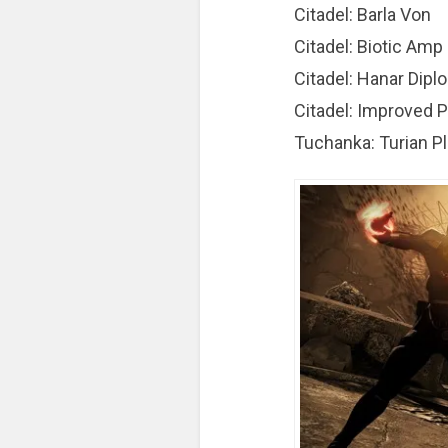
Citadel: Barla Von
Citadel: Biotic Amp
Citadel: Hanar Dipl
Citadel: Improved 
Tuchanka: Turian P