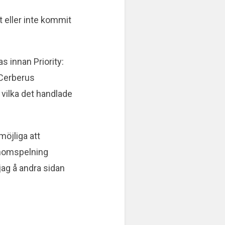
t eller inte kommit
 innan Priority:
 Cerberus
 vilka det handlade
möjliga att
enomspelning
jag å andra sidan