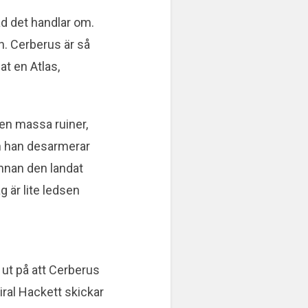
ad det handlar om.
n. Cerberus är så
at en Atlas,
 en massa ruiner,
n han desarmerar
innan den landat
g är lite ledsen
 ut på att Cerberus
iral Hackett skickar