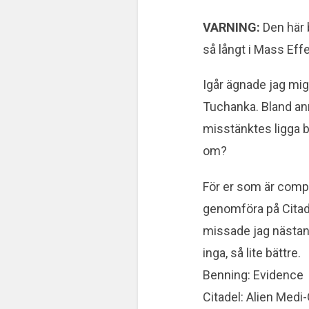
VARNING:
Den här 
så långt i Mass Effe
Igår ägnade jag mi
Tuchanka. Bland an
misstänktes ligga b
om?
För er som är compl
genomföra på Citad
missade jag nästan 
inga, så lite bättre.
Benning: Evidence
Citadel: Alien Medi