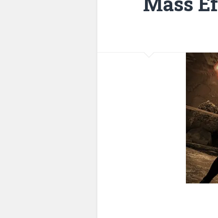
Mass Ef