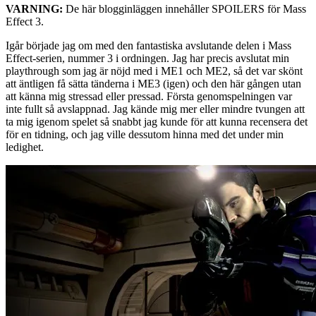
VARNING:
De här blogginläggen innehåller SPOILERS för Mass
Effect 3.
Igår började jag om med den fantastiska avslutande delen i Mass
Effect-serien
, nummer 3 i ordningen. Jag har precis avslutat min
playthrough som jag är nöjd med i ME1 och ME2, så det var skönt
att äntligen få sätta tänderna i ME3 (igen) och den här gången utan
att känna mig stressad eller pressad. Första genomspelningen var
inte fullt så avslappnad. Jag kände mig mer eller mindre tvungen att
ta mig igenom spelet så snabbt jag kunde för att kunna recensera det
för en tidning, och jag ville dessutom hinna med det under min
ledighet.