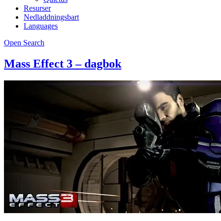
Resurser
Nedladdningsbart
Languages
Open Search
Mass Effect 3 – dagbok