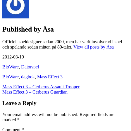
Published by
Åsa
Officiell speldesigner sedan 2000, men har varit involverad i spel
och spelande sedan mitten på 80-talet.
View all posts by Åsa
2012-03-19
BioWare
,
Datorspel
BioWare
,
dagbok
,
Mass Effect 3
Post
Mass Effect 3 – Cerberus Assault Trooper
Mass Effect 3 – Cerberus Guardian
navigation
Leave a Reply
Your email address will not be published.
Required fields are
marked
*
Comment
*