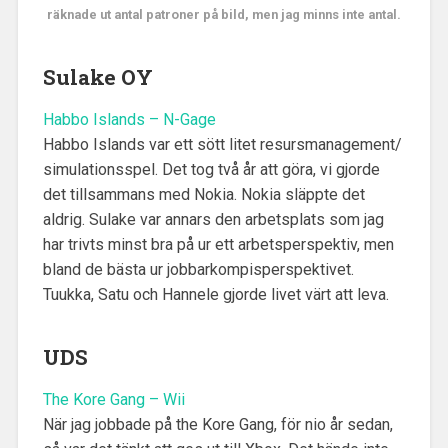
räknade ut antal patroner på bild, men jag minns inte antal.
Sulake OY
Habbo Islands – N-Gage
Habbo Islands var ett sött litet resursmanagement/
simulationsspel. Det tog två år att göra, vi gjorde
det tillsammans med Nokia. Nokia släppte det
aldrig. Sulake var annars den arbetsplats som jag
har trivts minst bra på ur ett arbetsperspektiv, men
bland de bästa ur jobbarkompisperspektivet.
Tuukka, Satu och Hannele gjorde livet värt att leva.
UDS
The Kore Gang – Wii
När jag jobbade på the Kore Gang, för nio år sedan,