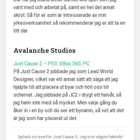
varit med och arbetat på, samt en hel del annat
skrot. Så för er som är intresserade av min
yrkesverksamhet så rekommenderar jag er att ta en
titt där.
Avalanche Studios
Just Cause 2 – PS3, XBox 360, PC
På Just Cause 2 jobbade jag som Lead World
Designer, vilket var ett annat sätt att säga att jag
hjälpte till att placera ut byar och höll oss till
schemat. Jag jobbade på JC2 i drygt ett halvår, så
jag hann inte med så mycket. Men varje gång du
åker in i en by och du ser ett bynamn, så vet att det
är jag som har placerat ut det.
Splash screen för Just Cause 2. Jag tror någon faktiskt