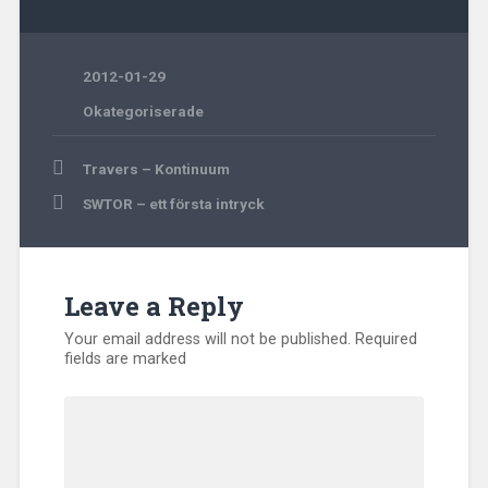
2012-01-29
Okategoriserade
Post
Travers – Kontinuum
navigation
SWTOR – ett första intryck
Leave a Reply
Your email address will not be published.
Required
fields are marked