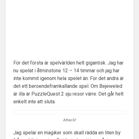
För det första är spelvärlden helt gigantisk. Jag har
nu spelat i åtminstone 12 – 14 timmar och jag har
inte kommit igenom hela spelet än. För det andra är
det ett beroendeframkallande spel. Om Bejeweled
är illa är PuzzleQuest 2 sju resor värre. Det går helt
enkelt inte att sluta.
Attack!
Jag spelar en magiker som skall rädda en liten by