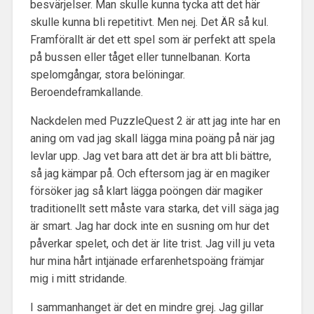
besvärjelser. Man skulle kunna tycka att det här
skulle kunna bli repetitivt. Men nej. Det ÄR så kul.
Framförallt är det ett spel som är perfekt att spela
på bussen eller tåget eller tunnelbanan. Korta
spelomgångar, stora belöningar.
Beroendeframkallande.
Nackdelen med PuzzleQuest 2 är att jag inte har en
aning om vad jag skall lägga mina poäng på när jag
levlar upp. Jag vet bara att det är bra att bli bättre,
så jag kämpar på. Och eftersom jag är en magiker
försöker jag så klart lägga poöngen där magiker
traditionellt sett måste vara starka, det vill säga jag
är smart. Jag har dock inte en susning om hur det
påverkar spelet, och det är lite trist. Jag vill ju veta
hur mina hårt intjänade erfarenhetspoäng främjar
mig i mitt stridande.
I sammanhanget är det en mindre grej. Jag gillar