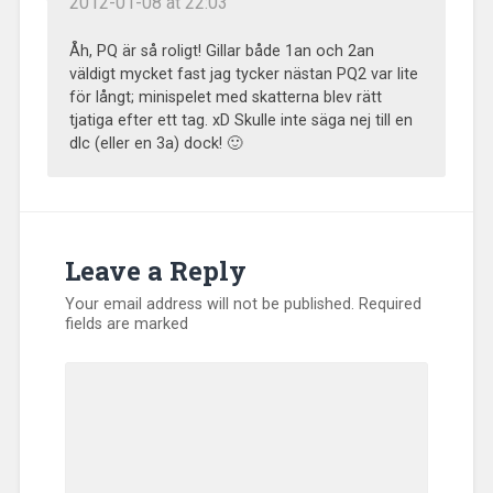
2012-01-08 at 22:03
Åh, PQ är så roligt! Gillar både 1an och 2an
väldigt mycket fast jag tycker nästan PQ2 var lite
för långt; minispelet med skatterna blev rätt
tjatiga efter ett tag. xD Skulle inte säga nej till en
dlc (eller en 3a) dock! 🙂
Leave a Reply
Your email address will not be published.
Required
fields are marked