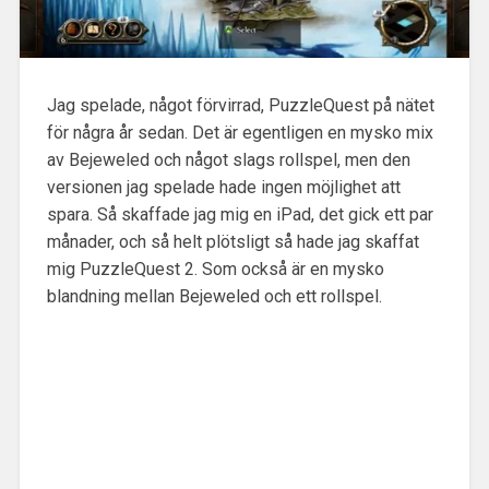
Jag spelade, något förvirrad, PuzzleQuest på nätet
för några år sedan. Det är egentligen en mysko mix
av Bejeweled och något slags rollspel
, men den
versionen jag spelade hade ingen möjlighet att
spara. Så skaffade jag mig en iPad, det gick ett par
månader, och så helt plötsligt så hade jag skaffat
mig PuzzleQuest 2. Som också är en mysko
blandning mellan Bejeweled och ett rollspel.