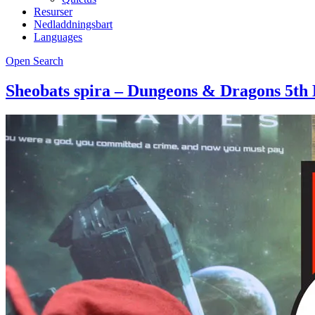
Resurser
Nedladdningsbart
Languages
Open Search
Sheobats spira – Dungeons & Dragons 5th