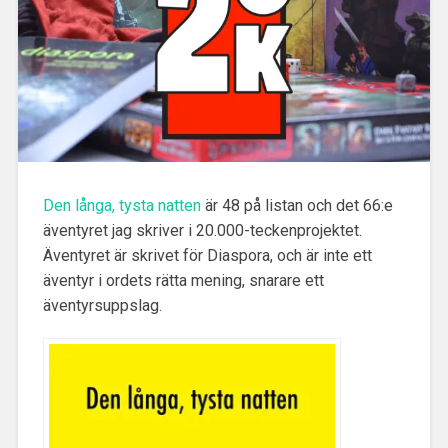
Den långa, tysta natten
är 48 på listan och det 66:e
äventyret jag skriver i 20.000-teckenprojektet
.
Äventyret är skrivet för Diaspora, och är inte ett
äventyr i ordets rätta mening, snarare ett
äventyrsuppslag.