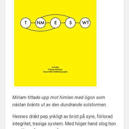
Miriam tittade upp mot himlen med ögon som
nästan bränts ut av den dundrande solstormen.
Hennes dräkt pep ynkligt av brist på syre, förlorad
integritet, trasiga system. Med höger hand slog hon