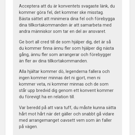
Acceptera att du är konventets svagaste länk, du
kommer göra fel, det kommer ske misstag.
Bästa sättet att minimera dina fel och förebygga
dina tillkortakommanden är att samarbeta med
andra människor som tar en del av ansvaret.
Ge bort all cred till de som hjälper dig, det är så
du kommer finna ännu fler som hjälper dig nästa
gång, ännu fler som arrangerar och förebygger
än fler av dina tillkortakommanden.
Alla hjältar kommer dö, legenderna fallera och
ingen kommer minnas det ni gjort, men ni
kommer veta, ni kommer minnas och de som
står upp bredvid dig genom ett konvent kommer
du förevigt ha en relation till.
Var beredd på att vara tuff, du måste kunna sätta
hårt mot hårt när det gäller och snabbt gå vidare
med arrangemanget oavsett vem som än faller
på vägen.