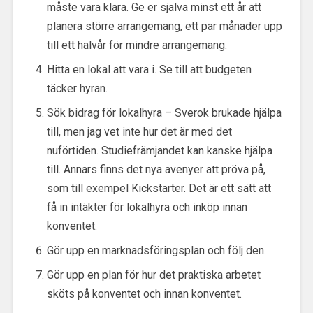
måste vara klara. Ge er själva minst ett år att
planera större arrangemang, ett par månader upp
till ett halvår för mindre arrangemang.
Hitta en lokal att vara i. Se till att budgeten
täcker hyran.
Sök bidrag för lokalhyra – Sverok brukade hjälpa
till, men jag vet inte hur det är med det
nuförtiden. Studiefrämjandet kan kanske hjälpa
till. Annars finns det nya avenyer att pröva på,
som till exempel Kickstarter. Det är ett sätt att
få in intäkter för lokalhyra och inköp innan
konventet.
Gör upp en marknadsföringsplan och följ den.
Gör upp en plan för hur det praktiska arbetet
sköts på konventet och innan konventet.