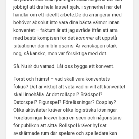
jobbigt att dra hela lasset själv, i synnerhet när det
handlar om ett idéellt arbete.De du arrangerar med
behöver absolut inte vara dina bästa vänner innan
konventet – faktum är att jag avråde ifrån att arra
med bästa kompisen för det
kommer
att uppstå
situationer där ni blir osams. Är vänskapen stark
nog, så kanske, men var försiktiga med det.
Så. Nu är du varnad. Låt oss bygga ett konvent.
Först och främst – vad skall vara konventets
fokus? Det är viktigt att veta vad ni vill att konventet
skall innehålla. Är det rollspel? Brädspel?
Datorspel? Figurspel? Föreläsningar? Cosplay?
Olika aktiviteter kräver olika logistiska lösningar.
Föreläsningar kräver bara en scen och någonstans
för publiken att sitta. Rollspel kräver hyfsat
avskärmade rum där spelare och spelledare kan