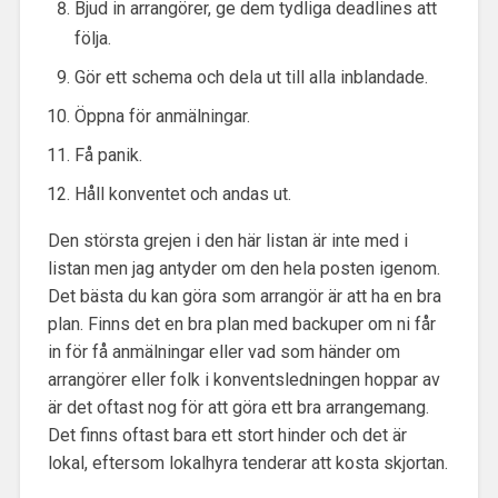
Bjud in arrangörer, ge dem tydliga deadlines att
följa.
Gör ett schema och dela ut till alla inblandade.
Öppna för anmälningar.
Få panik.
Håll konventet och andas ut.
Den största grejen i den här listan är inte med i
listan men jag antyder om den hela posten igenom.
Det bästa du kan göra som arrangör är att ha en bra
plan. Finns det en bra plan med backuper om ni får
in för få anmälningar eller vad som händer om
arrangörer eller folk i konventsledningen hoppar av
är det oftast nog för att göra ett bra arrangemang.
Det finns oftast bara ett stort hinder och det är
lokal, eftersom lokalhyra tenderar att kosta skjortan.