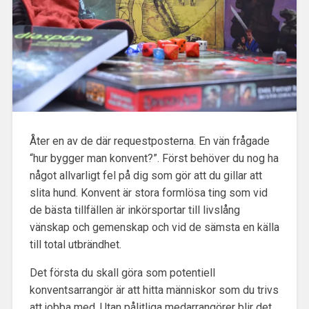
Åter en av de där requestposterna. En vän frågade
“hur bygger man konvent?”. Först behöver du nog ha
något allvarligt fel på dig
som gör att du gillar att
slita hund. Konvent är stora formlösa ting som vid
de bästa tillfällen är inkörsportar till livslång
vänskap och gemenskap och vid de sämsta en källa
till total utbrändhet.
Det första du skall göra som potentiell
konventsarrangör är att hitta människor som du trivs
att jobba med. Utan pålitliga medarrangörer blir det