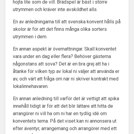
hojta lite som de vill. Brädspel är bäst i större
utrymmen och kräver inte avskildhet alls.
En av anledningarna till att svenska konvent hålls på
skolor är för att det finns många olika sorters
utrymmen i dem.
En annan aspekt är övernattningar. Skall konventet
vara under en dag eller flera? Behöver gästerna
någonstans att sova? Det är en bra grej att ha i
åtanke för vilken typ av lokal ni väljer att använda er
av, och värt att fråga om när ni skriver kontrakt med
lokalinnehavaren.
En annan anledning till varför det är vettigt att spika
innehåll tidigt är för att det blir lättare att hitta de
arrangörer ni vill ha om ni har en tydlig idé om
konventets tema. På det viset kan ni annonsera ut
efter äventyr, arrangemang och arrangörer med ett