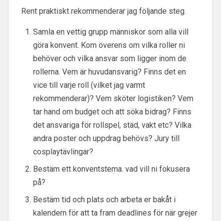
Rent praktiskt rekommenderar jag följande steg.
Samla en vettig grupp människor som alla vill
göra konvent. Kom överens om vilka roller ni
behöver och vilka ansvar som ligger inom de
rollerna. Vem är huvudansvarig? Finns det en
vice till varje roll (vilket jag varmt
rekommenderar)? Vem sköter logistiken? Vem
tar hand om budget och att söka bidrag? Finns
det ansvariga för rollspel, städ, vakt etc? Vilka
andra poster och uppdrag behövs? Jury till
cosplaytävlingar?
Bestäm ett konventstema. vad vill ni fokusera
på?
Bestäm tid och plats och arbeta er bakåt i
kalendern för att ta fram deadlines för när grejer