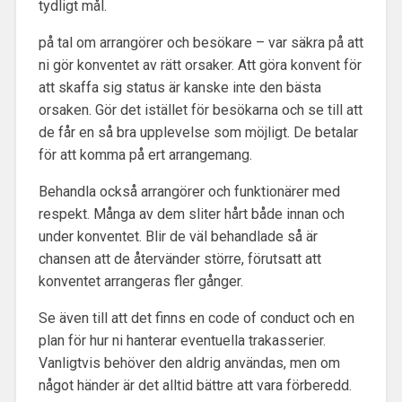
tydligt mål.
på tal om arrangörer och besökare – var säkra på att
ni gör konventet av rätt orsaker. Att göra konvent för
att skaffa sig status är kanske inte den bästa
orsaken. Gör det istället för besökarna och se till att
de får en så bra upplevelse som möjligt. De betalar
för att komma på ert arrangemang.
Behandla också arrangörer och funktionärer med
respekt. Många av dem sliter hårt både innan och
under konventet. Blir de väl behandlade så är
chansen att de återvänder större, förutsatt att
konventet arrangeras fler gånger.
Se även till att det finns en code of conduct och en
plan för hur ni hanterar eventuella trakasserier.
Vanligtvis behöver den aldrig användas, men om
något händer är det alltid bättre att vara förberedd.