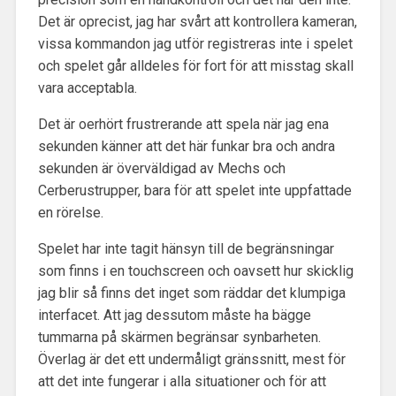
Det är oprecist, jag har svårt att kontrollera kameran,
vissa kommandon jag utför registreras inte i spelet
och spelet går alldeles för fort för att misstag skall
vara acceptabla.
Det är oerhört frustrerande att spela när jag ena
sekunden känner att det här funkar bra och andra
sekunden är överväldigad av Mechs och
Cerberustrupper, bara för att spelet inte uppfattade
en rörelse.
Spelet har inte tagit hänsyn till de begränsningar
som finns i en touchscreen och oavsett hur skicklig
jag blir så finns det inget som räddar det klumpiga
interfacet. Att jag dessutom måste ha bägge
tummarna på skärmen begränsar synbarheten.
Överlag är det ett undermåligt gränssnitt, mest för
att det inte fungerar i alla situationer och för att