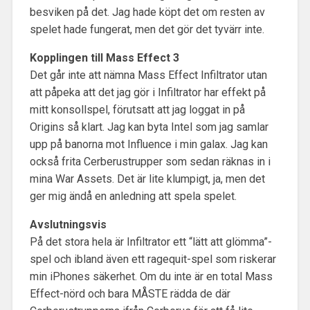
besviken på det. Jag hade köpt det om resten av
spelet hade fungerat, men det gör det tyvärr inte.
Kopplingen till Mass Effect 3
Det går inte att nämna Mass Effect Infiltrator utan
att påpeka att det jag gör i Infiltrator har effekt på
mitt konsollspel, förutsatt att jag loggat in på
Origins så klart. Jag kan byta Intel som jag samlar
upp på banorna mot Influence i min galax. Jag kan
också frita Cerberustrupper som sedan räknas in i
mina War Assets. Det är lite klumpigt, ja, men det
ger mig ändå en anledning att spela spelet.
Avslutningsvis
På det stora hela är Infiltrator ett “lätt att glömma”-
spel och ibland även ett ragequit-spel som riskerar
min iPhones säkerhet. Om du inte är en total Mass
Effect-nörd och bara MÅSTE rädda de där