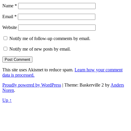
Name
*
Email
*
Website
Notify me of follow-up comments by email.
Notify me of new posts by email.
This site uses Akismet to reduce spam.
Learn how your comment
data is processed.
Proudly powered by WordPress
|
Theme: Baskerville 2 by
Anders
Noren
.
Up ↑