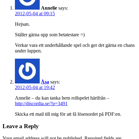
Annelie
says:
2012-05-04 at 09:15
Hejsan.
Ställer gärna upp som betatestare =)
Verkar vara ett underhållande spel och ger det gärna en chans
under luppen.
Åsa
says:
2012-05-04 at 19:42
Annelie – du kan tanka hem rollspelet härifrån –
http://discordia.se/?p=3491
Skicka ett mail till mig för att få lösenordet på PDF:en.
Leave a Reply
Your email address will not be published.
Required fields are