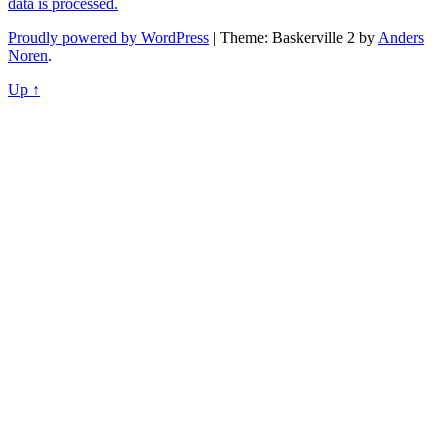
data is processed.
Proudly powered by WordPress
|
Theme: Baskerville 2 by
Anders
Noren
.
Up ↑