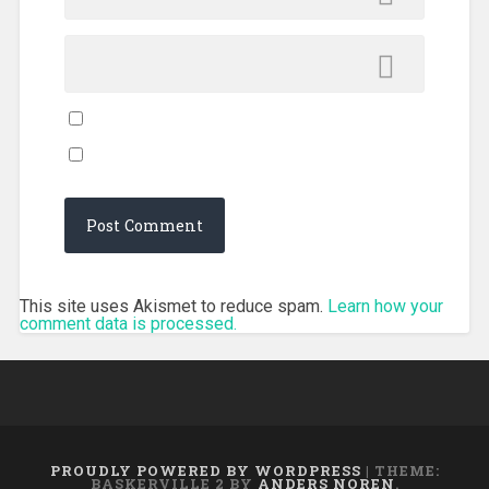
This site uses Akismet to reduce spam.
Learn how your
comment data is processed.
PROUDLY POWERED BY WORDPRESS
|
THEME:
BASKERVILLE 2 BY
ANDERS NOREN
.