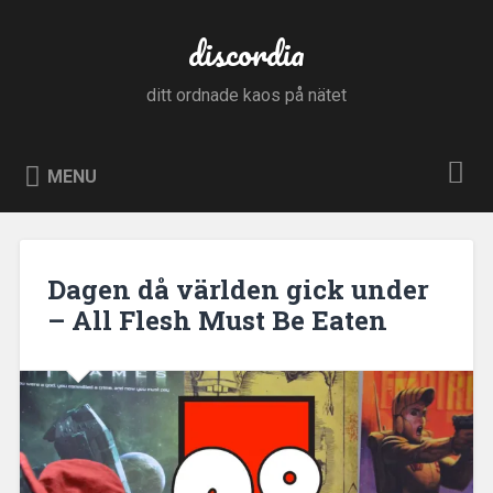
Skip
to
discordia
Search
content
ditt ordnade kaos på nätet
MENU
Dagen då världen gick under
– All Flesh Must Be Eaten