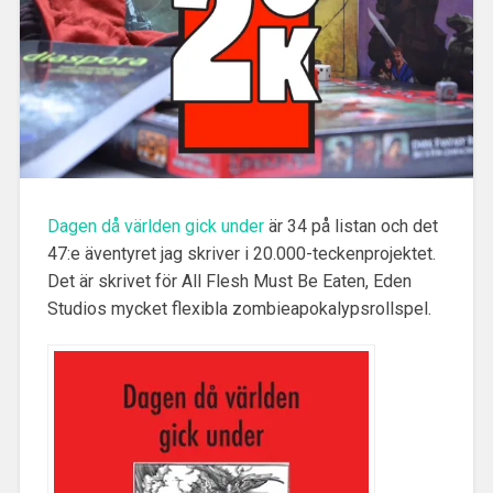
Dagen då världen gick under
är 34 på listan och det
47:e äventyret jag skriver i 20.000-teckenprojektet.
Det är skrivet för All Flesh Must Be Eaten, Eden
Studios mycket flexibla zombieapokalypsrollspel.