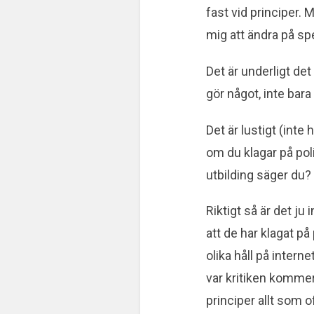
fast vid principer.
mig att ändra på sp
Det är underligt det 
gör något, inte bara
Det är lustigt (inte 
om du klagar på poli
utbilding säger du? 
Riktigt så är det ju
att de har klagat på
olika håll på intern
var kritiken kommer i
principer allt som o