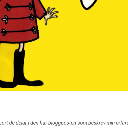
bort de delar i den här bloggposten som beskrev min erfar