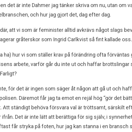
 Men det är inte Dahmer jag tänker skriva om nu, utan om v
elbranschen, och hur jag gjort det, dag efter dag.
där, att vi som är feminister alltid avkrävs något slags bevi
 agerar gråterskor som Ingrid Carlkvist så fint kallade oss
ha ha) hur vi som ställer krav på förändring ofta förväntas g
sens arbete, varför går du inte ut och haffar brottslingar 
Farligt?
 inte, för det är ingen som säger åt någon att gå ut och haff
 polisen. Däremot får jag ta emot en rejäl hög “gör det bätt
et. Att ständigt behöva försvara val är tröttsamt, särskilt e
från. Det är inte lätt att berättiga för sig själv, i synnerhe
ftast får stryka på foten, hur jag kan stanna i en bransch