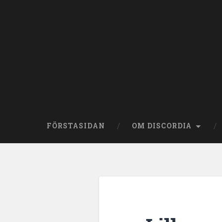
Skip
to
content
Search
FÖRSTASIDAN
OM DISCORDIA