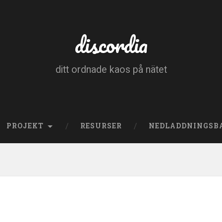
discordia
ditt ordnade kaos på nätet
PROJEKT
RESURSER
NEDLADDNINGSB