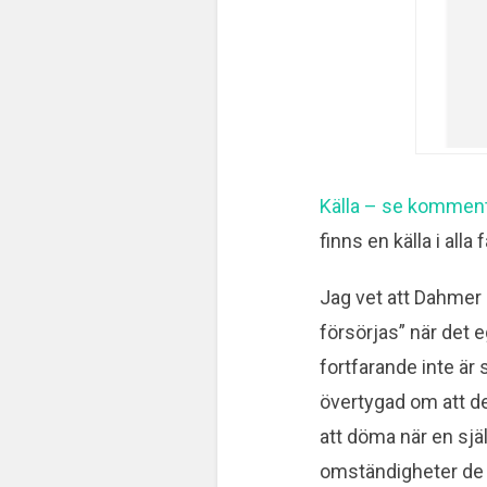
Källa – se komment
finns en källa i alla f
Jag vet att Dahmer h
försörjas” när det 
fortfarande inte är 
övertygad om att det
att döma när en själ
omständigheter de b