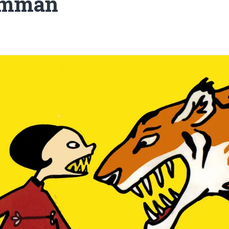
gumman