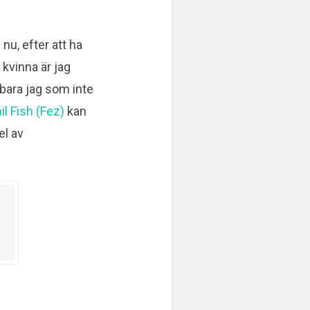
nu, efter att ha
r kvinna är jag
 bara jag som inte
l Fish (Fez)
kan
el av