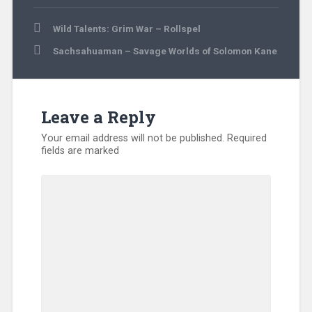
Post
Wild Talents: Grim War – Rollspel
navigation
Sachsahuaman – Savage Worlds of Solomon Kane
Leave a Reply
Your email address will not be published.
Required
fields are marked