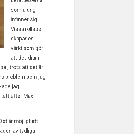
berättelserna
som aldrig
infinner sig.
Vissa rollspel
skapar en
värld som gör
att det kliar i
el, trots att det är
samma problem som jag
skade jag
 tätt efter Max
Det är möjligt att
aden av tydliga