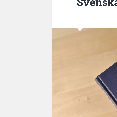
Svenska