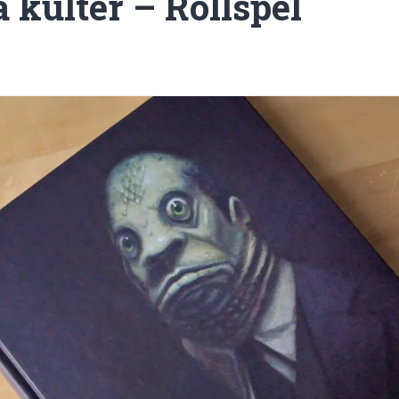
 kulter – Rollspel