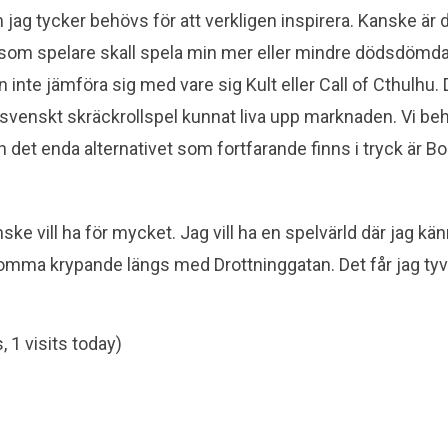
jag tycker behövs för att verkligen inspirera. Kanske är de
g som spelare skall spela min mer eller mindre dödsdömda 
n inte jämföra sig med vare sig Kult eller Call of Cthulhu.
 svenskt skräckrollspel kunnat liva upp marknaden. Vi behöv
h det enda alternativet som fortfarande finns i tryck är 
nske vill ha för mycket. Jag vill ha en spelvärld där jag kä
mma krypande längs med Drottninggatan. Det får jag tyv
, 1 visits today)