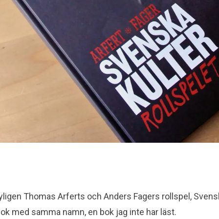
nyligen Thomas Arferts och Anders Fagers rollspel, Svensk
bok med samma namn, en bok jag inte har läst.