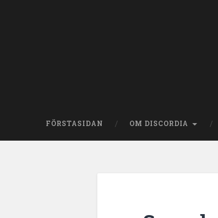
Skip
to
content
Search
FÖRSTASIDAN
OM DISCORDIA