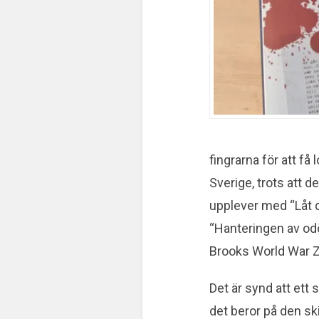
fingrarna för att få 
Sverige, trots att d
upplever med “Låt d
“Hanteringen av odö
Brooks World War Z
Det är synd att ett 
det beror på den sk