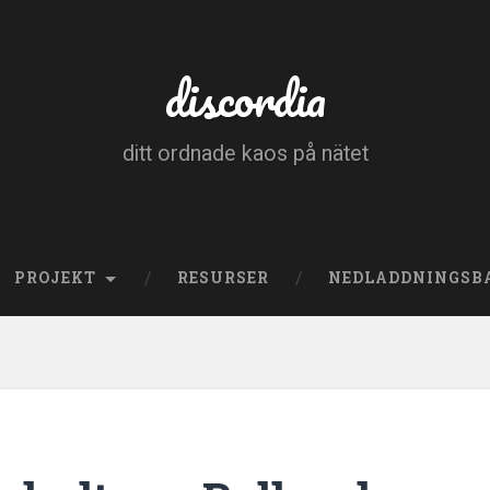
discordia
ditt ordnade kaos på nätet
PROJEKT
RESURSER
NEDLADDNINGSB