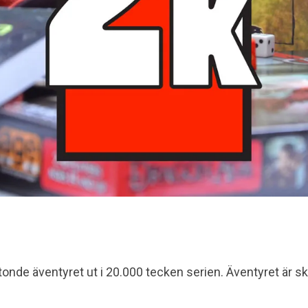
tonde äventyret ut i 20.000 tecken serien. Äventyret är sk