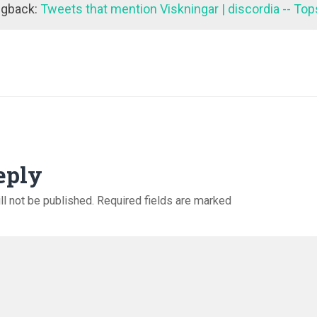
ngback:
Tweets that mention Viskningar | discordia -- To
eply
ll not be published.
Required fields are marked