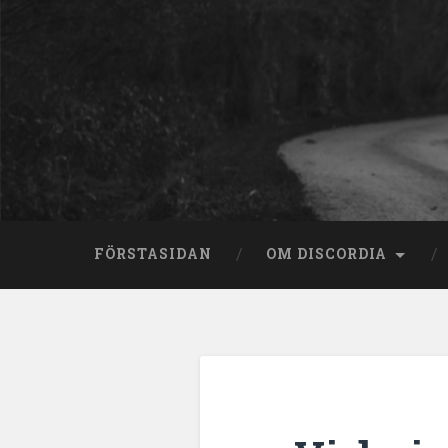
Skip
to
content
Search
FÖRSTASIDAN
OM DISCORDIA