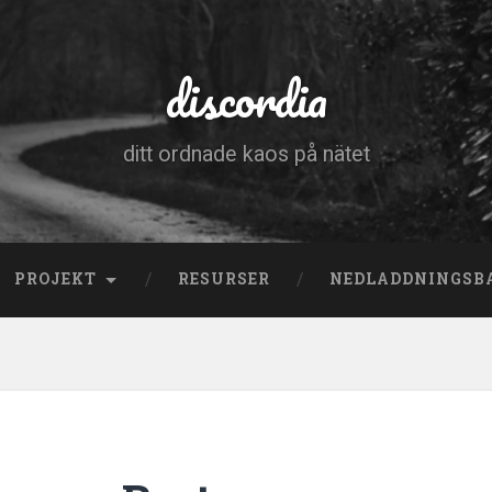
discordia
ditt ordnade kaos på nätet
PROJEKT
RESURSER
NEDLADDNINGSB