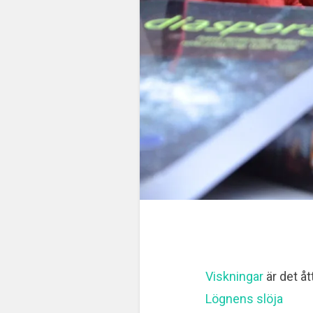
Viskningar
är det åt
Lögnens slöja