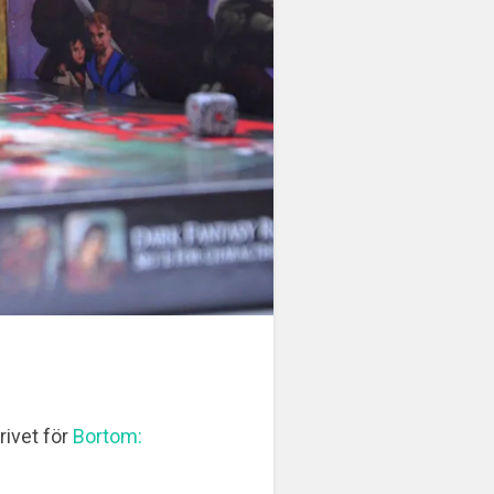
rivet för
Bortom: