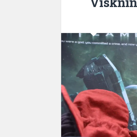
Visknin