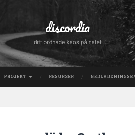
discordia
ditt ordnade kaos på nätet
PROJEKT
RESURSER
NEDLADDNINGSB