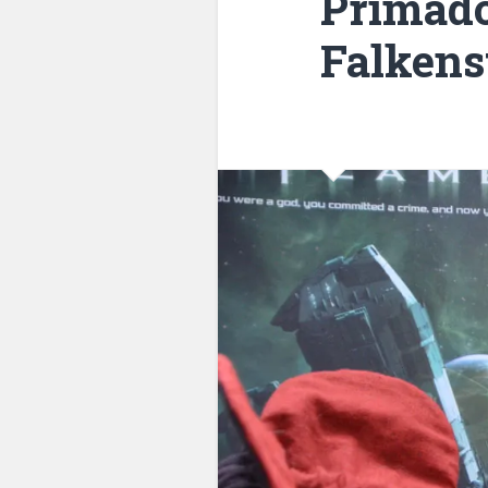
Primado
Falkens