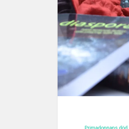
Primadonnans död