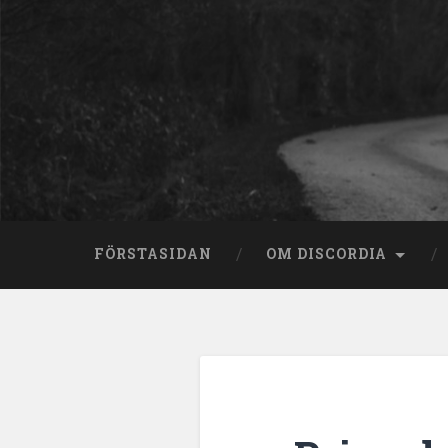
Skip
to
content
Search
FÖRSTASIDAN
OM DISCORDIA