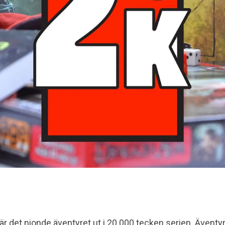
är det nionde äventyret ut i 20.000 tecken serien. Äventyre