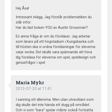
Hej Åsa!
Intressant inlägg. Jag förstår problematiken du
står inför.
Har du läst boken YOU av Austin Grossman?
En anna fråga är om du föreläser. Jag arbetar
som lärare på ett högstadium i Kungsbacka och
till hösten ska vi ordna föreläsningar för eleverna
varje vecka. Det skulle vara spännande att höra
dig föreläsa för eleverna om spel, speldesign och
genusfrågor i spel.
Maria Myhr
2013-07-20 at 11:41
I sanning ett dilemma. Men utan utvecklare som
dig skulle det inte hända ett dugg på området.
Och vi som “bara” spelar måste också fortsätta