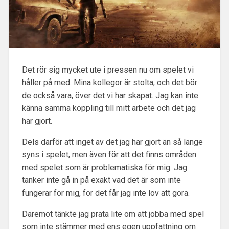
Det rör sig mycket ute i pressen nu om spelet vi
håller på med. Mina kollegor är stolta
, och det bör
de också vara, över det vi har skapat. Jag kan inte
känna samma koppling till mitt arbete och det jag
har gjort.
Dels därför att inget av det jag har gjort än så länge
syns i spelet, men även för att det finns områden
med spelet som är problematiska för mig. Jag
tänker inte gå in på exakt vad det är som inte
fungerar för mig, för det får jag inte lov att göra.
Däremot tänkte jag prata lite om att jobba med spel
som inte stämmer med ens egen uppfattning om