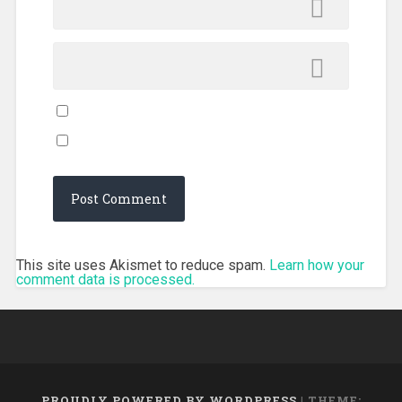
This site uses Akismet to reduce spam.
Learn how your
comment data is processed.
PROUDLY POWERED BY WORDPRESS
|
THEME: