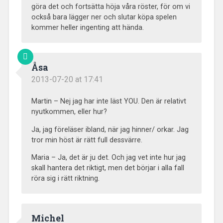
göra det och fortsätta höja våra röster, för om vi
också bara lägger ner och slutar köpa spelen
kommer heller ingenting att hända.
Åsa
2013-07-20 at 17:41
Martin – Nej jag har inte läst YOU. Den är relativt
nyutkommen, eller hur?
Ja, jag föreläser ibland, när jag hinner/ orkar. Jag
tror min höst är rätt full dessvärre.
Maria – Ja, det är ju det. Och jag vet inte hur jag
skall hantera det riktigt, men det börjar i alla fall
röra sig i rätt riktning.
Michel