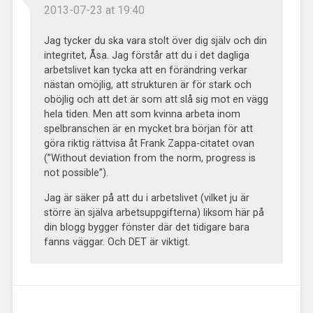
2013-07-23 at 19:40
Jag tycker du ska vara stolt över dig själv och din
integritet, Åsa. Jag förstår att du i det dagliga
arbetslivet kan tycka att en förändring verkar
nästan omöjlig, att strukturen är för stark och
oböjlig och att det är som att slå sig mot en vägg
hela tiden. Men att som kvinna arbeta inom
spelbranschen är en mycket bra början för att
göra riktig rättvisa åt Frank Zappa-citatet ovan
(”Without deviation from the norm, progress is
not possible”).
Jag är säker på att du i arbetslivet (vilket ju är
större än själva arbetsuppgifterna) liksom här på
din blogg bygger fönster där det tidigare bara
fanns väggar. Och DET är viktigt.